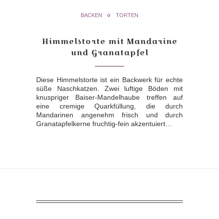
BACKEN
TORTEN
Himmelstorte mit Mandarine
und Granatapfel
Diese Himmelstorte ist ein Backwerk für echte
süße Naschkatzen. Zwei luftige Böden mit
knuspriger Baiser-Mandelhaube treffen auf
eine cremige Quarkfüllung, die durch
Mandarinen angenehm frisch und durch
Granatapfelkerne fruchtig-fein akzentuiert…