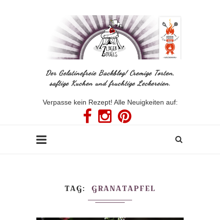
Der Gelatinefreie Backblog! Cremige Torten,
saftige Kuchen und fruchtige Leckereien.
Verpasse kein Rezept! Alle Neuigkeiten auf:
TAG
GRANATAPFEL