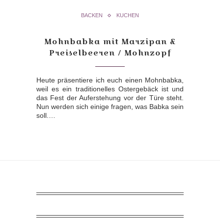
BACKEN
KUCHEN
Mohnbabka mit Marzipan &
Preiselbeeren / Mohnzopf
Heute präsentiere ich euch einen Mohnbabka,
weil es ein traditionelles Ostergebäck ist und
das Fest der Auferstehung vor der Türe steht.
Nun werden sich einige fragen, was Babka sein
soll.…