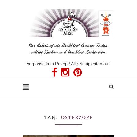
Der Gelatinefreie Backblog! Cremige Torten,
saftige Kuchen und fruchtige Leckereien.
Verpasse kein Rezept! Alle Neuigkeiten auf:
TAG
OSTERZOPF