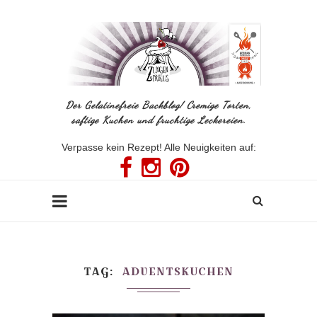
Der Gelatinefreie Backblog! Cremige Torten,
saftige Kuchen und fruchtige Leckereien.
Verpasse kein Rezept! Alle Neuigkeiten auf:
TAG
ADVENTSKUCHEN