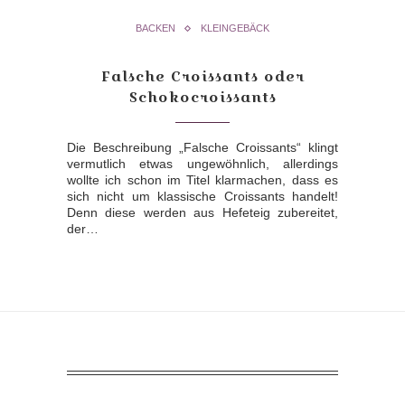
BACKEN
KLEINGEBÄCK
Falsche Croissants oder
Schokocroissants
Die Beschreibung „Falsche Croissants“ klingt
vermutlich etwas ungewöhnlich, allerdings
wollte ich schon im Titel klarmachen, dass es
sich nicht um klassische Croissants handelt!
Denn diese werden aus Hefeteig zubereitet,
der…