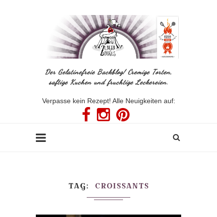
Der Gelatinefreie Backblog! Cremige Torten,
saftige Kuchen und fruchtige Leckereien.
Verpasse kein Rezept! Alle Neuigkeiten auf:
TAG
CROISSANTS