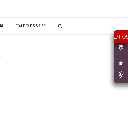
N
IMPRESSUM
L