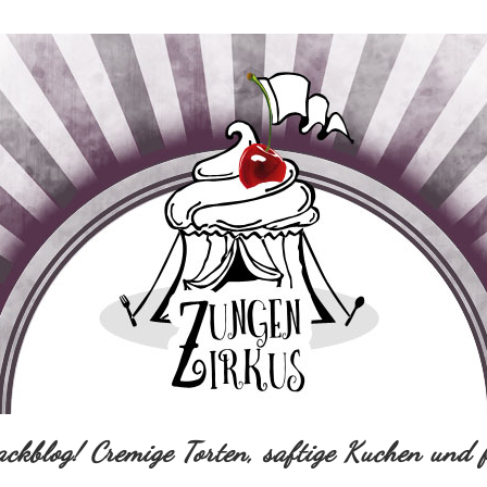
ackblog! Cremige Torten, saftige Kuchen und f