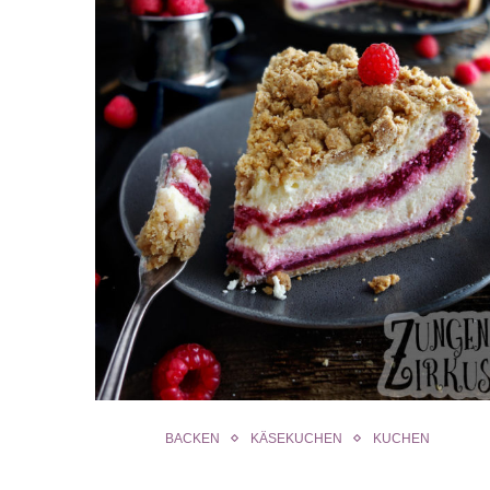
BACKEN
KÄSEKUCHEN
KUCHEN