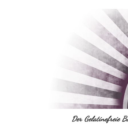
Der Gelatinefreie B