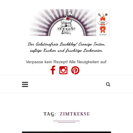
Der Gelatinefreie Backblog! Cremige Torten,
saftige Kuchen und fruchtige Leckereien.
Verpasse kein Rezept! Alle Neuigkeiten auf:
TAG
ZIMTKEKSE