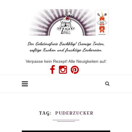
Der Gelatinefreie Backblog! Cremige Torten,
saftige Kuchen und fruchtige Leckereien.
Verpasse kein Rezept! Alle Neuigkeiten auf:
TAG
PUDERZUCKER