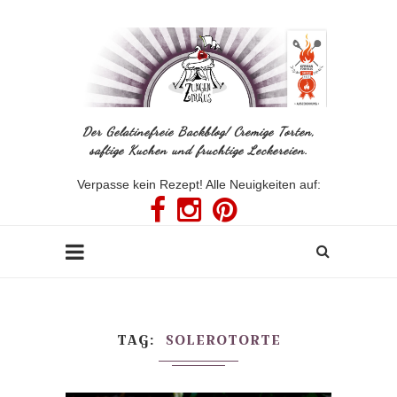
Der Gelatinefreie Backblog! Cremige Torten,
saftige Kuchen und fruchtige Leckereien.
Verpasse kein Rezept! Alle Neuigkeiten auf:
TAG
SOLEROTORTE