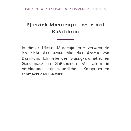
BACKEN
SAISONAL
SOMMER
TORTEN
Pfirsich-Maracuja-Torte mit
Basilikum
In dieser Pfirsich-Maracuja-Torte verwendete
ich nicht das erste Mal das Aroma von
Basilikum. Ich liebe den würzig-aromatischen
Geschmack in Süßspeisen. Vor allem in
Verbindung mit säuerlichen Komponenten
schmeckt das Gewürz…