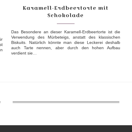
Karamell-Erdbeertorte mit
Schokolade
Das Besondere an dieser Karamell-Erdbeertorte ist die
Verwendung des Mürbeteigs, anstatt des klassischen
ür
Biskuits. Natürlich könnte man diese Leckerei deshalb
st
auch Tarte nennen, aber durch den hohen Aufbau
in
verdient sie…