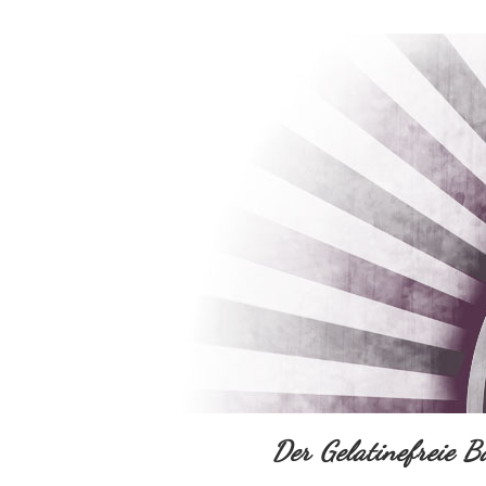
Der Gelatinefreie B