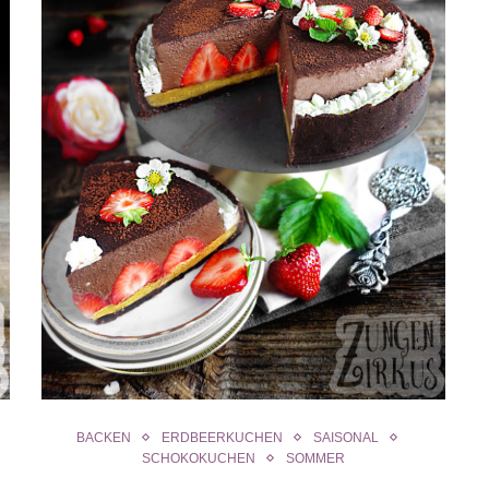
BACKEN
ERDBEERKUCHEN
SAISONAL
SCHOKOKUCHEN
SOMMER