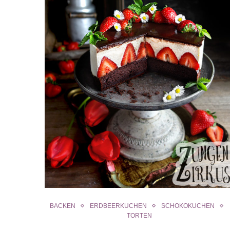
BACKEN
ERDBEERKUCHEN
SCHOKOKUCHEN
TORTEN