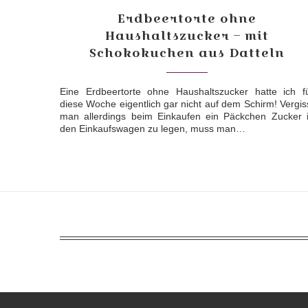
Erdbeertorte ohne
Haushaltszucker – mit
Schokokuchen aus Datteln
Eine Erdbeertorte ohne Haushaltszucker hatte ich f
diese Woche eigentlich gar nicht auf dem Schirm! Vergis
man allerdings beim Einkaufen ein Päckchen Zucker 
den Einkaufswagen zu legen, muss man…