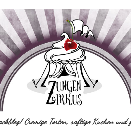
ackblog! Cremige Torten, saftige Kuchen und f