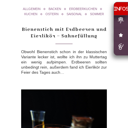
ALLGEMEIN
BACKEN
ERDBEERKUCHEN
KUCHEN
OSTERN
SAISONAL
SOMMER
Bienenstich mit Erdbeeren und
Eierlikör – Sahnefüllung
Obwohl Bienenstich schon in der klassischen
Variante lecker ist, wollte ich ihn zu Muttertag
ein wenig aufpimpen. Erdbeeren sollten
unbedingt rein, außerdem fand ich Eierlikör zur
Feier des Tages auch…