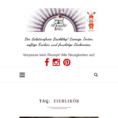
Der Gelatinefreie Backblog! Cremige Torten,
saftige Kuchen und fruchtige Leckereien.
Verpasse kein Rezept! Alle Neuigkeiten auf:
TAG
EIERLIKÖR