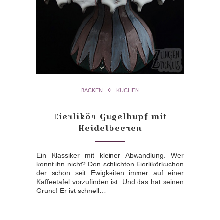
BACKEN
KUCHEN
Eierlikör-Gugelhupf mit
Heidelbeeren
Ein Klassiker mit kleiner Abwandlung. Wer
kennt ihn nicht? Den schlichten Eierlikörkuchen
der schon seit Ewigkeiten immer auf einer
Kaffeetafel vorzufinden ist. Und das hat seinen
Grund! Er ist schnell…