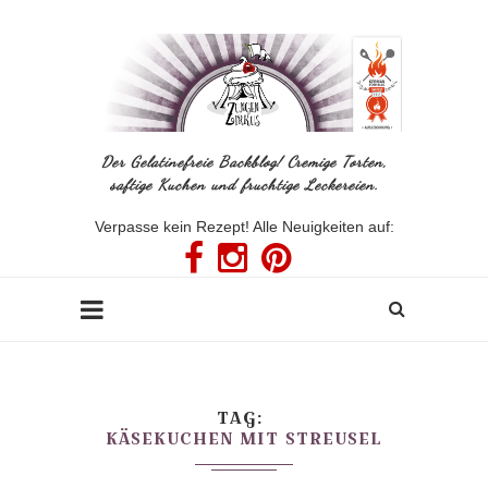
Der Gelatinefreie Backblog! Cremige Torten,
saftige Kuchen und fruchtige Leckereien.
Verpasse kein Rezept! Alle Neuigkeiten auf:
TAG
KÄSEKUCHEN MIT STREUSEL