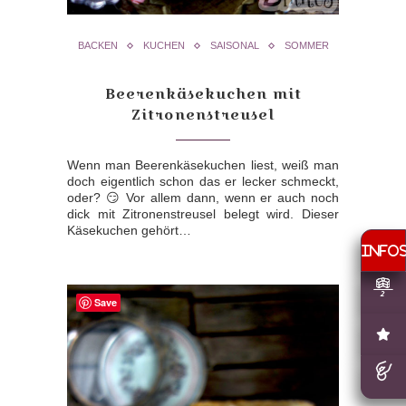
BACKEN
KUCHEN
SAISONAL
SOMMER
Beerenkäsekuchen mit
Zitronenstreusel
Wenn man Beerenkäsekuchen liest, weiß man
doch eigentlich schon das er lecker schmeckt,
oder? 😏 Vor allem dann, wenn er auch noch
dick mit Zitronenstreusel belegt wird. Dieser
Käsekuchen gehört…
Save