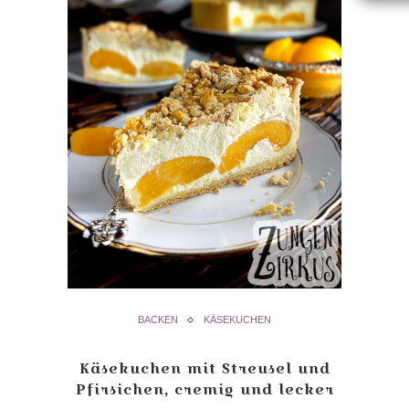
BACKEN
KÄSEKUCHEN
Käsekuchen mit Streusel und
Pfirsichen, cremig und lecker