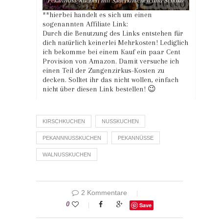
Pekannuss-Kuchen mit Sauerkirschen und Schoko
**hierbei handelt es sich um einen
sogenannten Affiliate Link:
Durch die Benutzung des Links entstehen für
dich natürlich keinerlei Mehrkosten! Lediglich
ich bekomme bei einem Kauf ein paar Cent
Provision von Amazon. Damit versuche ich
einen Teil der Zungenzirkus-Kosten zu
decken. Solltet ihr das nicht wollen, einfach
nicht über diesen Link bestellen! 😉
KIRSCHKUCHEN
NUSSKUCHEN
PEKANNNUSSKUCHEN
PEKANNÜSSE
WALNUSSKUCHEN
2 Kommentare
0
Save