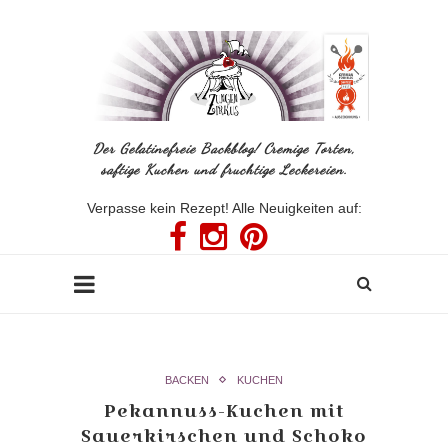
Der Gelatinefreie Backblog! Cremige Torten,
saftige Kuchen und fruchtige Leckereien.
Verpasse kein Rezept! Alle Neuigkeiten auf:
BACKEN
KUCHEN
Pekannuss-Kuchen mit
Sauerkirschen und Schoko