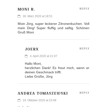
MONI R.
REPLY
30. März 2020 at 18:51
Moin Jörg, super leckerer Zitronenkuchen. Voll
mein Ding! Super fluffig und saftig. Schönen
Gruß Moni
JOERX
REPLY
4. April 2020 at 21:07
Hallo Moni,
herzlichen Dank! Es freut mich, wenn er
deinen Geschmack trifft.
Liebe Grüße, Jörg
ANDREA TOMASZEWSKI
REPLY
19. Oktober 2020 at 23:48