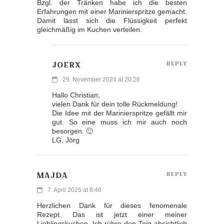
Bzgl. der Tränken habe ich die besten
Erfahrungen mit einer Marinierspritze gemacht.
Damit lässt sich die Flüssigkeit perfekt
gleichmäßig im Kuchen verteilen.
JOERX
REPLY
29. November 2024 at 20:26
Hallo Christian,
vielen Dank für dein tolle Rückmeldung!
Die Idee mit der Marinierspritze gefällt mir
gut. So eine muss ich mir auch noch
besorgen. 🙂
LG, Jörg
MAJDA
REPLY
7. April 2025 at 8:46
Herzlichen Dank für dieses fenomenale
Rezept. Das ist jetzt einer meiner
Lieblingskuchen. Ich rühre den Teig absichtlich