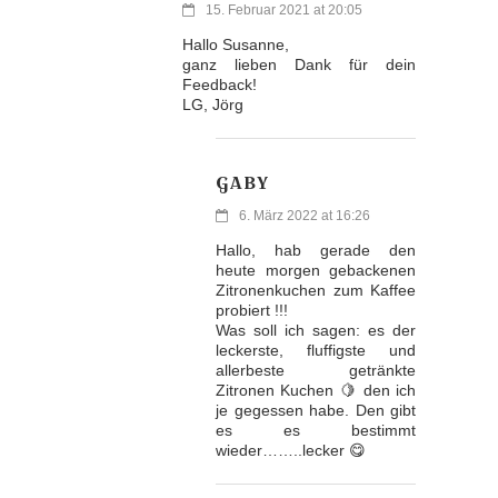
15. Februar 2021 at 20:05
Hallo Susanne,
ganz lieben Dank für dein
Feedback!
LG, Jörg
GABY
6. März 2022 at 16:26
Hallo, hab gerade den
heute morgen gebackenen
Zitronenkuchen zum Kaffee
probiert !!!
Was soll ich sagen: es der
leckerste, fluffigste und
allerbeste getränkte
Zitronen Kuchen 🍋 den ich
je gegessen habe. Den gibt
es es bestimmt
wieder……..lecker 😋