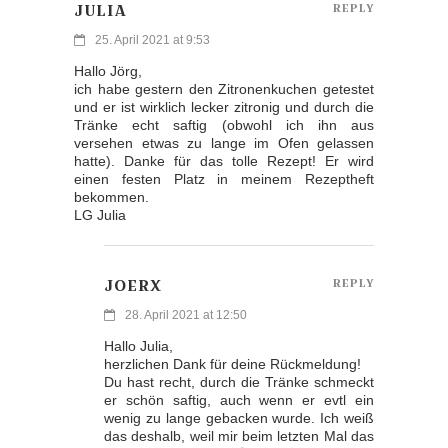
JULIA
REPLY
25. April 2021 at 9:53
Hallo Jörg,
ich habe gestern den Zitronenkuchen getestet
und er ist wirklich lecker zitronig und durch die
Tränke echt saftig (obwohl ich ihn aus
versehen etwas zu lange im Ofen gelassen
hatte). Danke für das tolle Rezept! Er wird
einen festen Platz in meinem Rezeptheft
bekommen.
LG Julia
JOERX
REPLY
28. April 2021 at 12:50
Hallo Julia,
herzlichen Dank für deine Rückmeldung!
Du hast recht, durch die Tränke schmeckt
er schön saftig, auch wenn er evtl ein
wenig zu lange gebacken wurde. Ich weiß
das deshalb, weil mir beim letzten Mal das