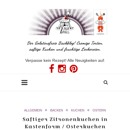
Der Gelatinefreie Backblog! Cremige Torten,
saftige Kuchen und fruchtige Leckereien.
Verpasse kein Rezept! Alle Neuigkeiten auf:
ALLGEMEIN
BACKEN
KUCHEN
OSTERN
Saftiger Zitronenkuchen in
Kastenform / Osterkuchen