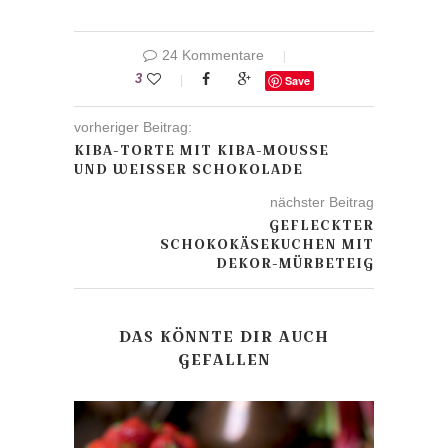
24 Kommentare
3
Save
vorheriger Beitrag:
KIBA-TORTE MIT KIBA-MOUSSE
UND WEISSER SCHOKOLADE
nächster Beitrag
GEFLECKTER
SCHOKOKÄSEKUCHEN MIT
DEKOR-MÜRBETEIG
DAS KÖNNTE DIR AUCH
GEFALLEN