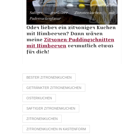
Saftiger, getränkter Zitronenkuchen mit
Puderzuckerglasur
Oder lieber ein zitroniger Kuchen
mit Himbeeren? Dann wären
meine
Zitronen-Puddingschnitten
mit Himbeeren
vermutlich etwas
für dich!
BESTER ZITRONENKUCHEN
GETRÄNKTER ZITRONENKUCHEN
OSTERKUCHEN
SAFTIGER ZITRONENKUCHEN
ZITRONENKUCHEN
ZITRONENKUCHEN IN KASTENFORM