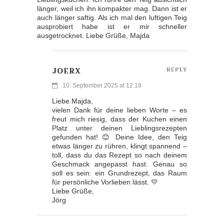
länger, weil ich ihn kompakter mag. Dann ist er
auch länger saftig. Als ich mal den luftigen Teig
ausprobiert habe ist er mir schneller
ausgetrocknet. Liebe Grüße, Majda
JOERX
REPLY
10. September 2025 at 12:18
Liebe Majda,
vielen Dank für deine lieben Worte – es
freut mich riesig, dass der Kuchen einen
Platz unter deinen Lieblingsrezepten
gefunden hat! 😊 Deine Idee, den Teig
etwas länger zu rühren, klingt spannend –
toll, dass du das Rezept so nach deinem
Geschmack angepasst hast. Genau so
soll es sein: ein Grundrezept, das Raum
für persönliche Vorlieben lässt. 💛
Liebe Grüße,
Jörg