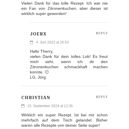
Vielen Dank für das tolle Rezept. Ich war nie
ein Fan von Zitronenkuchen, aber dieser ist
wirklich super geworden!
JOERX
REPLY
4. Juni 2022 at 20:53
Hallo Therry,
vielen Dank für dein tolles Lob! Es freut
mich sehr, wenn ich dir den
Zitronenkuchen schmackhaft machen
konnte. 🙂
LG, Jörg
CHRISTIAN
REPLY
15. September 2024 at 12:36
Wirklich ein super Rezept. Ist bei mir schon
mehrfach auf dem Tisch gelandet. Bisher
waren alle Rezepte von deiner Seite super!