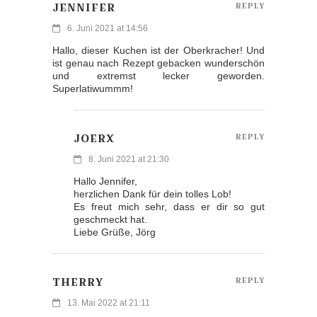
JENNIFER
REPLY
6. Juni 2021 at 14:56
Hallo, dieser Kuchen ist der Oberkracher! Und
ist genau nach Rezept gebacken wunderschön
und extremst lecker geworden.
Superlatiwummm!
JOERX
REPLY
8. Juni 2021 at 21:30
Hallo Jennifer,
herzlichen Dank für dein tolles Lob!
Es freut mich sehr, dass er dir so gut
geschmeckt hat.
Liebe Grüße, Jörg
THERRY
REPLY
13. Mai 2022 at 21:11