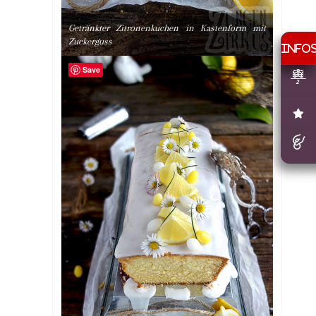
Getränkter Zitronenkuchen in Kastenform mit
Zuckerguss
Save