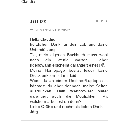
Claudia
JOERX
REPLY
4. März 2021 at 20:42
Hallo Claudia,
herzlichen Dank für dein Lob und deine
Unterstützung!
Tja, mein eigenes Backbuch muss wohl
noch ein wenig warten…. aber
irgendwann erscheint garantiert eines! 😉
Meine Homepage besitzt leider keine
Druckfunktion, tut mir leid.
Wenn du an einem Rechner/Laptop sitzt
könntest du aber dennoch meine Seiten
ausdrucken. Dein Webbrowser bietet
garantiert auch die Möglichkeit. Mit
welchem arbeitest du denn?
Liebe Grüße und nochmals lieben Dank,
Jörg