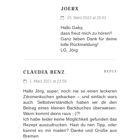
JOERX
25. März 2022 at 20:02
Hallo Gaby,
dass freut mich zu hören!!
Ganz lieben Dank für deine
tolle Rückmeldung!
LG, Jörg
CLAUDIA BENZ
REPLY
1. März 2021 at 22:56
Hallo Jörg, super, noch nie so einen leckeren
Zitronenkuchen gebacken – und einfach wars
auch. Selbstverständlich haben wir dir den
Betrag eines kleinen Backbuches überwiesen.
Wann kommt deins raus ;-)?!
Ich habe leider keine Möglichkeit gefunden das
Rezept auszudrucken. Hast du nen Tipp, oder
kannst es mir mailen? Danke und Grüße aus
Bremen