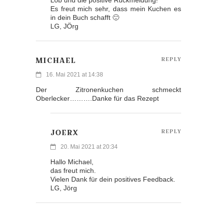
Es freut mich sehr, dass mein Kuchen es
in dein Buch schafft 🙂
LG, JÖrg
MICHAEL
REPLY
16. Mai 2021 at 14:38
Der Zitronenkuchen schmeckt
Oberlecker……….Danke für das Rezept
JOERX
REPLY
20. Mai 2021 at 20:34
Hallo Michael,
das freut mich.
Vielen Dank für dein positives Feedback.
LG, Jörg