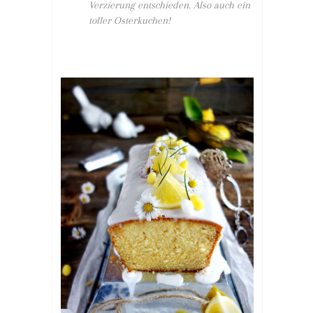
Verzierung entschieden. Also auch ein
toller Osterkuchen!