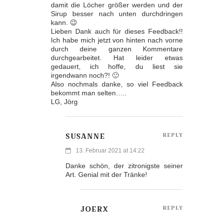
damit die Löcher größer werden und der
Sirup besser nach unten durchdringen
kann. 😉
Lieben Dank auch für dieses Feedback!!
Ich habe mich jetzt von hinten nach vorne
durch deine ganzen Kommentare
durchgearbeitet. Hat leider etwas
gedauert, ich hoffe, du liest sie
irgendwann noch?! 🙂
Also nochmals danke, so viel Feedback
bekommt man selten…..
LG, Jörg
SUSANNE
REPLY
13. Februar 2021 at 14:22
Danke schön, der zitronigste seiner
Art. Genial mit der Tränke!
JOERX
REPLY