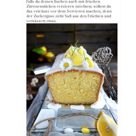
Falls du deinen Kuchen auch mit frischen
Zitronenstücken verzieren möchtest, solltest du
das erst kurz vor dem Servieren machen, denn
der Zuckerguss zieht Saft aus den Früchten und
verwässert etwas.