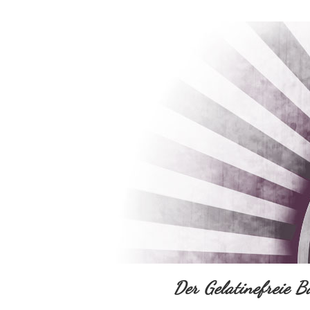
Der Gelatinefreie B