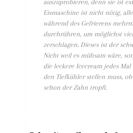
auszuprobieren, denn sie ist ex
Eismaschine ist nicht nötig, all
während des Gefrierens mehrma
durchrühren, um möglichst viele
zerschlagen. Dieses ist der schwi
Nicht weil es mühsam wäre, so
die leckere Icecream jedes Mal
den Tiefkühler stellen muss, o
schon der Zahn tropft.