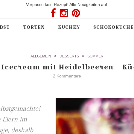
Verpasse kein Rezept! Alle Neuigkeiten auf:
BST
TORTEN
KUCHEN
SCHOKOKUCHE
ALLGEMEIN
DESSERTS
SOMMER
 Icecream mit Heidelbeeren – Kä
2 Kommentare
elbstgemachte!
 Eiern im
ge, deshalb