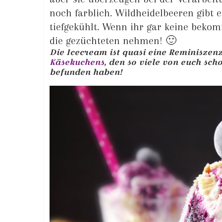
noch farblich. Wildheidelbeeren gibt 
tiefgekühlt. Wenn ihr gar keine bekom
die gezüchteten nehmen! 🙂
Die Icecream ist quasi eine Reminiszen
Käsekuchens
, den so viele von euch sch
befunden haben!