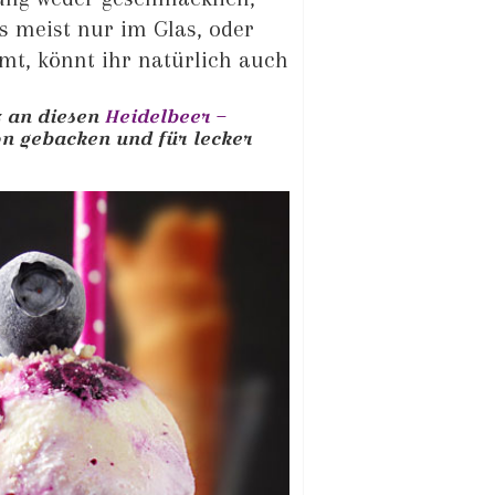
es meist nur im Glas, oder
mt, könnt ihr natürlich auch
z an diesen
Heidelbeer –
on gebacken und für lecker