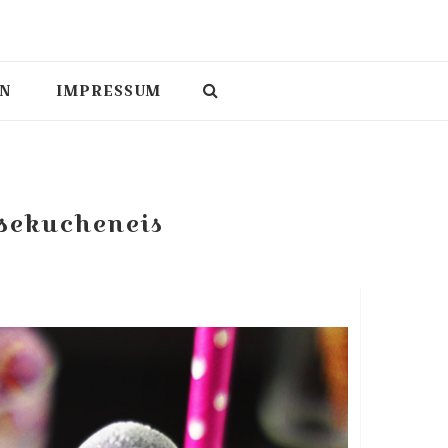
N
IMPRESSUM
sekucheneis