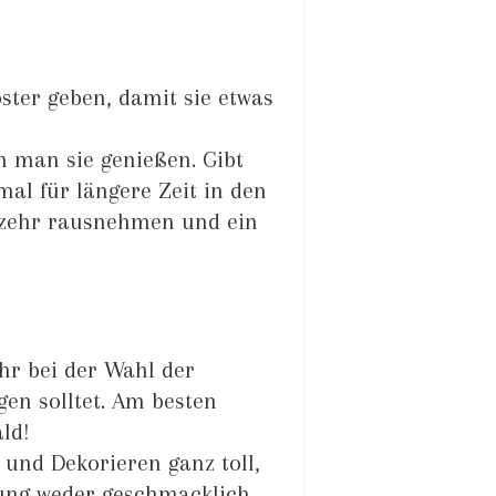
ster geben, damit sie etwas
nn man sie genießen. Gibt
al für längere Zeit in den
erzehr rausnehmen und ein
hr bei der Wahl der
en solltet. Am besten
ld!
und Dekorieren ganz toll,
tung weder geschmacklich,