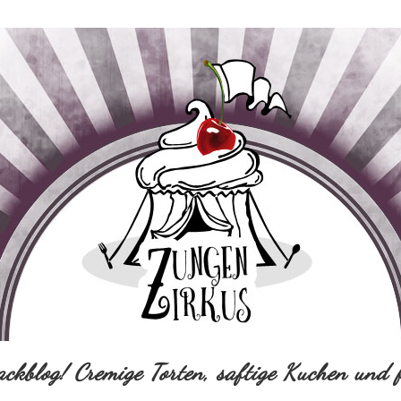
ackblog! Cremige Torten, saftige Kuchen und f