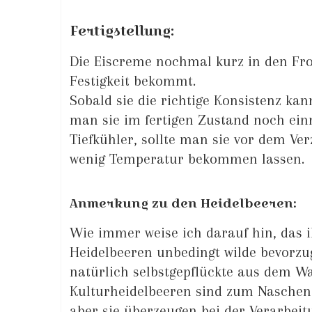
Fertigstellung:
Die Eiscreme nochmal kurz in den Fro
Festigkeit bekommt.
Sobald sie die richtige Konsistenz ka
man sie im fertigen Zustand noch einm
Tiefkühler, sollte man sie vor dem V
wenig Temperatur bekommen lassen.
Anmerkung zu den Heidelbeeren:
Wie immer weise ich darauf hin, das i
Heidelbeeren unbedingt wilde bevorzug
natürlich selbstgepflückte aus dem Wa
Kulturheidelbeeren sind zum Naschen 
aber sie überzeugen bei der Verarbei