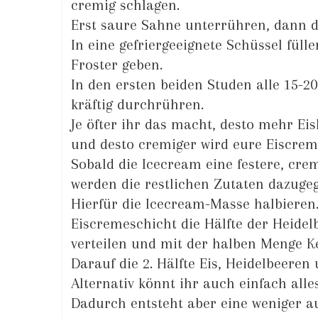
cremig schlagen.
Erst saure Sahne unterrühren, dann 
In eine gefriergeeignete Schüssel füll
Froster geben.
In den ersten beiden Studen alle 15-
kräftig durchrühren.
Je öfter ihr das macht, desto mehr Eisk
und desto cremiger wird eure Eiscrem
Sobald die Icecream eine festere, cre
werden die restlichen Zutaten dazuge
Hierfür die Icecream-Masse halbieren.
Eiscremeschicht die Hälfte der Heide
verteilen und mit der halben Menge K
Darauf die 2. Hälfte Eis, Heidelbeeren
Alternativ könnt ihr auch einfach al
Dadurch entsteht aber eine weniger a