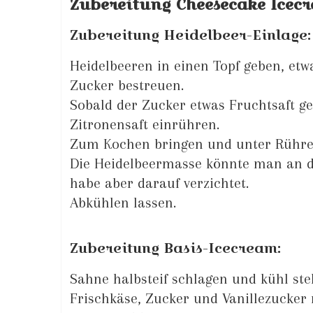
Zubereitung Cheesecake Icecr
Zubereitung Heidelbeer-Einlage:
Heidelbeeren in einen Topf geben, et
Zucker bestreuen.
Sobald der Zucker etwas Fruchtsaft ge
Zitronensaft einrühren.
Zum Kochen bringen und unter Rühren
Die Heidelbeermasse könnte man an di
habe aber darauf verzichtet.
Abkühlen lassen.
Zubereitung Basis-Icecream:
Sahne halbsteif schlagen und kühl stel
Frischkäse, Zucker und Vanillezucke