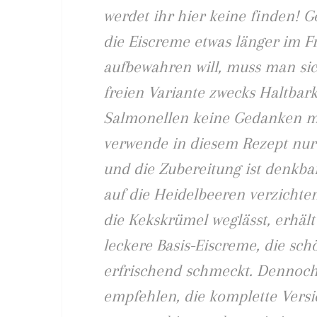
werdet ihr hier keine finden!
die Eiscreme etwas länger im F
aufbewahren will, muss man sich
freien Variante zwecks Haltbark
Salmonellen keine Gedanken m
verwende in diesem Rezept nur
und die Zubereitung ist denkba
auf die Heidelbeeren verzicht
die Kekskrümel weglässt, erhält
leckere Basis-Eiscreme, die sc
erfrischend schmeckt. Dennoch
empfehlen, die komplette Vers