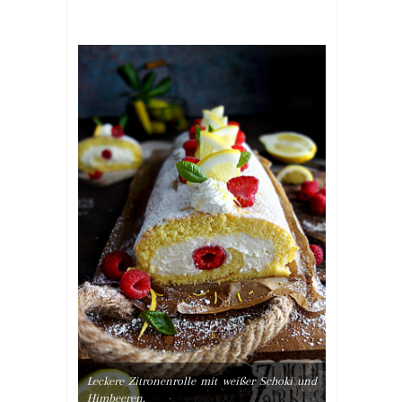
Leckere Zitronenrolle mit weißer Schoki und
Himbeeren.