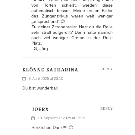
von Torten schießt, werden diese
automatisch besser. Meine ersten Bilder
des Zungenzirkus waren weit weniger
„ansprechend“ 😉
Zu deiner Zitronenrolle: Hast du die Rolle
sehr straff aufgerollt? Dann hätte nämlich
auch viel weniger Creme in der Rolle
Platz.
LG, Jörg
KLÖNNE KATHARINA
REPLY
8. April 2025 at 23:10
Du bist wunderbar!
JOERX
REPLY
10. September 2025 at 12:19
Herzlichen Dank!!!! 🙂