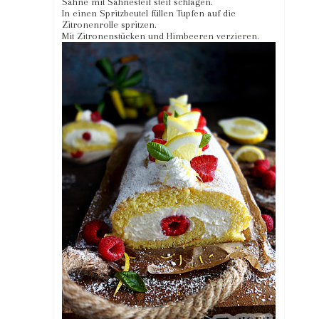
Sahne mit Sahnesteif steif schlagen.
In einen Spritzbeutel füllen Tupfen auf die
Zitronenrolle spritzen.
Mit Zitronenstücken und Himbeeren verzieren.