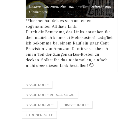
Leckere Zitronenrolle mit weißer Schoki und
Himbeeren.
**hierbei handelt es sich um einen
sogenannten Affiliate Link:
Durch die Benutzung des Links entstehen für
dich natürlich keinerlei Mehrkosten! Lediglich
ich bekomme bei einem Kauf ein paar Cent
Provision von Amazon. Damit versuche ich
einen Teil der Zungenzirkus-Kosten zu
decken. Solltet ihr das nicht wollen, einfach
nicht über diesen Link bestellen! 😉
BISKUITROLLE
BISKUITROLLE MIT AGAR AGAR
BISKUITROULADE
HIMBEERROLLE
ZITRONENROLLE