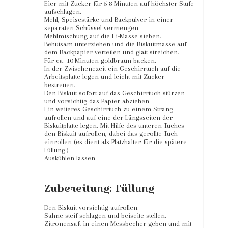
Eier mit Zucker für 5-8 Minuten auf höchster Stufe
aufschlagen.
Mehl, Speisestärke und Backpulver in einer
separaten Schüssel vermengen.
Mehlmischung auf die Ei-Masse sieben.
Behutsam unterziehen und die Biskuitmasse auf
dem Backpapier verteilen und glatt streichen.
Für ca. 10 Minuten goldbraun backen.
In der Zwischenezeit ein Geschirrtuch auf die
Arbeitsplatte legen und leicht mit Zucker
bestreuen.
Den Biskuit sofort auf das Geschirrtuch stürzen
und vorsichtig das Papier abziehen.
Ein weiteres Geschirrtuch zu einem Strang
aufrollen und auf eine der Längsseiten der
Biskuitplatte legen. Mit Hilfe des unteren Tuches
den Biskuit aufrollen, dabei das gerollte Tuch
einrollen (es dient als Platzhalter für die spätere
Füllung.)
Auskühlen lassen.
Zubereitung: Füllung
Den Biskuit vorsichtig aufrollen.
Sahne steif schlagen und beiseite stellen.
Zitronensaft in einen Messbecher geben und mit