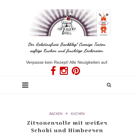
Der Gelatinefreie Backblog! Cremige Torten,
saftige Kuchen und fruchtige Leckereien.
Verpasse kein Rezept! Alle Neuigkeiten auf:
BACKEN
KUCHEN
Zitronenrolle mit weißer
Schoki und Himbeeren