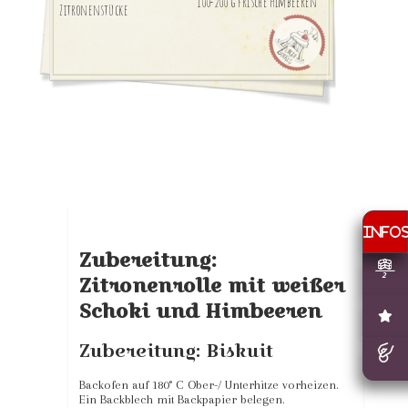
100-200 g frische Himbeeren
Zitronenstücke
Zubereitung:
Zitronenrolle mit weißer
Schoki und Himbeeren
Zubereitung: Biskuit
Backofen auf 180° C Ober-/ Unterhitze vorheizen.
Ein Backblech mit Backpapier belegen.