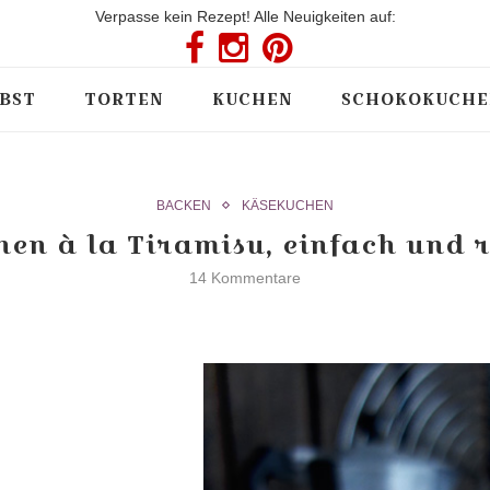
Verpasse kein Rezept! Alle Neuigkeiten auf:
BST
TORTEN
KUCHEN
SCHOKOKUCHE
BACKEN
KÄSEKUCHEN
en à la Tiramisu, einfach und r
14 Kommentare