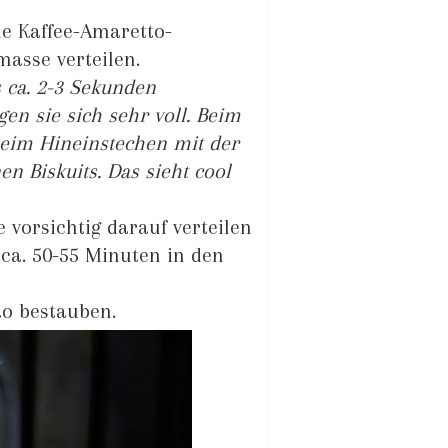
die Kaffee-Amaretto-
asse verteilen.
s ca. 2-3 Sekunden
gen sie sich sehr voll. Beim
beim Hineinstechen mit der
n Biskuits. Das sieht cool
vorsichtig darauf verteilen
ca. 50-55 Minuten in den
o bestauben.