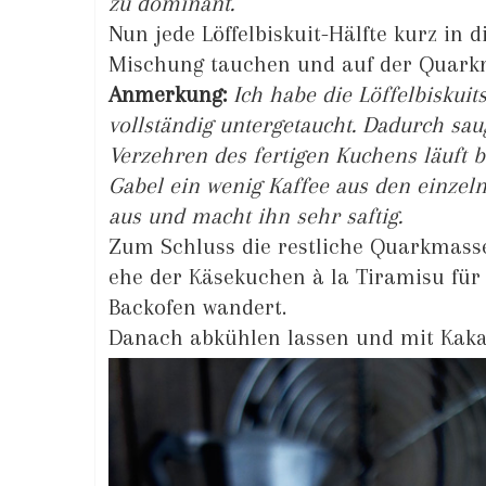
zu dominant.
Nun jede Löffelbiskuit-Hälfte kurz in 
Mischung tauchen und auf der Quarkm
Anmerkung:
Ich habe die Löffelbiskuit
vollständig untergetaucht. Dadurch sau
Verzehren des fertigen Kuchens läuft 
Gabel ein wenig Kaffee aus den einzelne
aus und macht ihn sehr saftig.
Zum Schluss die restliche Quarkmasse 
ehe der Käsekuchen à la Tiramisu für 
Backofen wandert.
Danach abkühlen lassen und mit Kaka