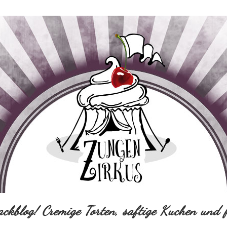
ackblog! Cremige Torten, saftige Kuchen und f