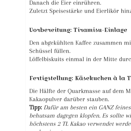
Danach die Eier einrühren.
Zuletzt Speisestärke und Eierlikör hi
Vorbereitung: Tiramisu-Einlage
Den abgekühlten Kaffee zusammen mit
Schüssel füllen.
Löffelbiskuits einmal in der Mitte dur
Fertigstellung: Käsekuchen à la 
Die Hälfte der Quarkmasse auf dem Mü
Kakaopulver darüber stauben.
Tipp:
Dafür am besten ein GANZ feine
behutsam dagegen klopfen. Es sollte wi
höchstens 2 TL Kakao verwendet werde