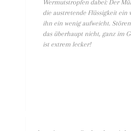
Wermutstropfen dabei: Der Mür
die austretende Flüssigkeit ein 
ihn ein wenig aufweicht. Stören
das überhaupt nicht, ganz im Ge
ist extrem lecker!