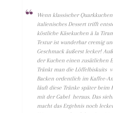
Wenn klassischer Quarkkuchen
italienisches Dessert trifft ents
köstliche Käsekuchen à la Tiram
Textur ist wunderbar cremig un
Geschmack äußerst lecker! Au
der Kuchen einen zusätlichen Ef
Tränkt man die Löffelbiskuits 
Backen ordentlich im Kaffee-A
läuft diese Tränke später beim
mit der Gabel heraus. Das sieht
macht das Ergebnis noch lecker