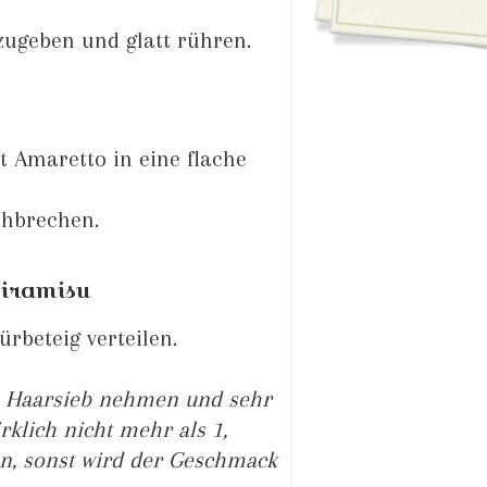
nzugeben und glatt rühren.
 Amaretto in eine flache
chbrechen.
Tiramisu
rbeteig verteilen.
s Haarsieb nehmen und sehr
rklich nicht mehr als 1,
n, sonst wird der Geschmack