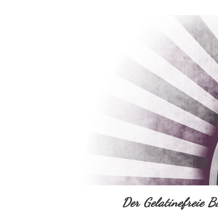
Der Gelatinefreie B