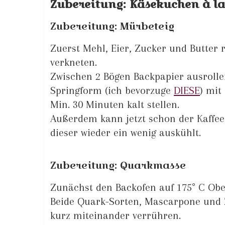
Zubereitung: Käsekuchen à l
Zubereitung: Mürbeteig
Zuerst Mehl, Eier, Zucker und Butter 
verkneten.
Zwischen 2 Bögen Backpapier ausrollen
Springform (ich bevorzuge
DIESE
) mit
Min. 30 Minuten kalt stellen.
Außerdem kann jetzt schon der Kaffee
dieser wieder ein wenig auskühlt.
Zubereitung: Quarkmasse
Zunächst den Backofen auf 175° C Obe
Beide Quark-Sorten, Mascarpone und 
kurz miteinander verrühren.