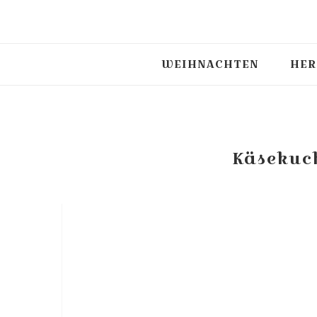
WEIHNACHTEN
HER
Käsekuch