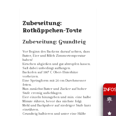
Zubereitung:
Rotkäppchen-Torte
Zubereitung: Grundteig
Vor Beginn des Backens darauf achten, dass
Butter, Eier und Milch Zimmertemperatur
haben!
Kirschen abgießen und gut abtropfen lassen.
Saft dabei unbedingt auffangen.
Backofen auf 180° C Ober-/Unterhitze
vorheizen.
Eine Springform mit 24 cm Durchmesser
fetten.
Nun zunächst Butter und Zucker auf hoher
Stufe cremig aufschlagen.
Eier einzeln hinzugeben und min. eine halbe
Minute rühren, bevor das nächste folgt.
Mehl und Backpulver auf niedriger Stufe kurz
einrühren.
Grundteig halbieren und unter eine Hälfte