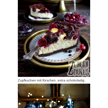
Zupfkuchen mit Kirschen, extra schokoladig