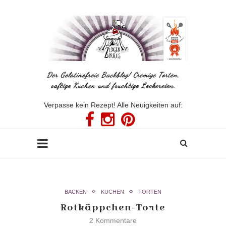
Der Gelatinefreie Backblog! Cremige Torten,
saftige Kuchen und fruchtige Leckereien.
Verpasse kein Rezept! Alle Neuigkeiten auf:
BACKEN
KUCHEN
TORTEN
Rotkäppchen-Torte
2 Kommentare