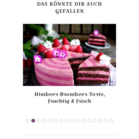
DAS KÖNNTE DIR AUCH
GEFALLEN
e
Himbeer-Brombeer-Torte,
fruchtig & frisch