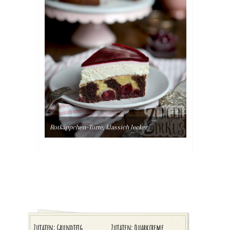
Rotkäppchen-Torte, klassich lecker
Zutaten: Grundteig
Zutaten: Quarkcreme