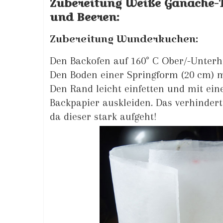
Zubereitung Weiße Ganache-T
und Beeren:
Zubereitung Wunderkuchen:
Den Backofen auf 160° C Ober/-Unterhi
Den Boden einer Springform (20 cm) 
Den Rand leicht einfetten und mit ein
Backpapier auskleiden. Das verhindert
da dieser stark aufgeht!