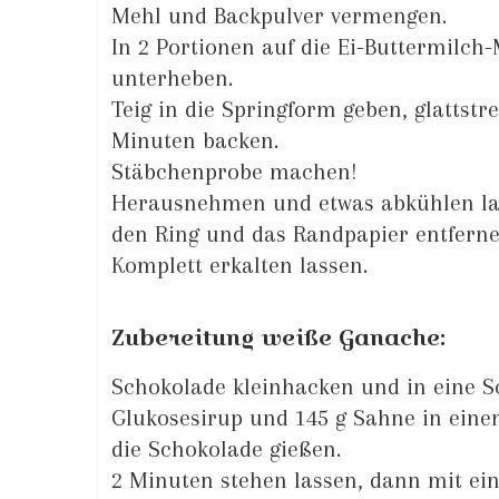
Mehl und Backpulver vermengen.
In 2 Portionen auf die Ei-Buttermilch
unterheben.
Teig in die Springform geben, glattstr
Minuten backen.
Stäbchenprobe machen!
Herausnehmen und etwas abkühlen las
den Ring und das Randpapier entferne
Komplett erkalten lassen.
Zubereitung weiße Ganache:
Schokolade kleinhacken und in eine S
Glukosesirup und 145 g Sahne in ein
die Schokolade gießen.
2 Minuten stehen lassen, dann mit ei