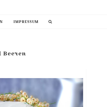
N
IMPRESSUM
d Beeren