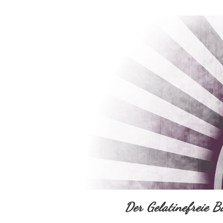
Der Gelatinefreie B