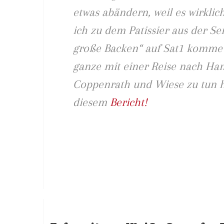
etwas abändern, weil es wirklich
ich zu dem Patissier aus der S
große Backen“ auf Sat1 komme
ganze mit einer Reise nach H
Coppenrath und Wiese zu tun hat
diesem
Bericht!