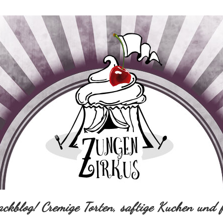
ackblog! Cremige Torten, saftige Kuchen und f