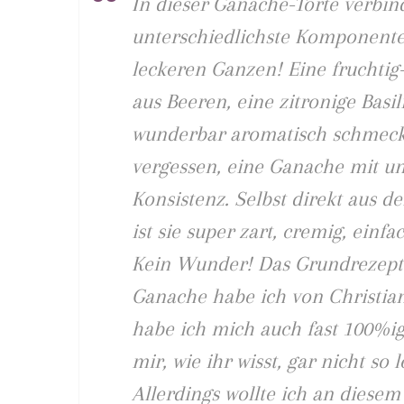
In dieser Ganache-Torte verbin
unterschiedlichste Komponent
leckeren Ganzen! Eine fruchtig-
aus Beeren, eine zitronige Basi
wunderbar aromatisch schmeck
vergessen, eine Ganache mit un
Konsistenz. Selbst direkt aus 
ist sie super zart, cremig, einfa
Kein Wunder! Das Grundrezept 
Ganache habe ich von Christi
habe ich mich auch fast 100%ig
mir, wie ihr wisst, gar nicht so le
Allerdings wollte ich an diese