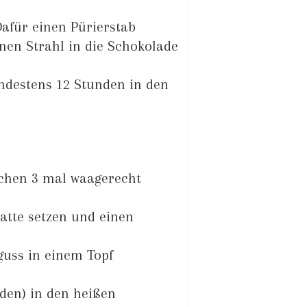
Dafür einen Pürierstab
en Strahl in die Schokolade
destens 12 Stunden in den
chen 3 mal waagerecht
latte setzen und einen
guss in einem Topf
den) in den heißen