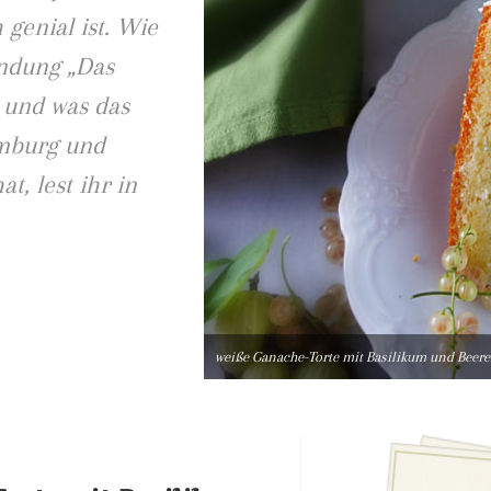
 genial ist. Wie
endung „Das
 und was das
amburg und
, lest ihr in
weiße Ganache-Torte mit Basilikum und Beer