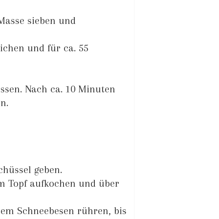
-Masse sieben und
eichen und für ca. 55
sen. Nach ca. 10 Minuten
n.
chüssel geben.
em Topf aufkochen und über
nem Schneebesen rühren, bis