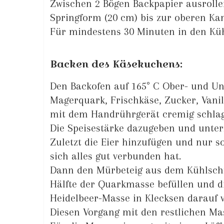
Zwischen 2 Bögen Backpapier ausrollen
Springform (20 cm) bis zur oberen Kan
Für mindestens 30 Minuten in den Küh
Backen des Käsekuchens:
Den Backofen auf 165° C Ober- und Unt
Magerquark, Frischkäse, Zucker, Vani
mit dem Handrührgerät cremig schla
Die Speisestärke dazugeben und unter
Zuletzt die Eier hinzufügen und nur s
sich alles gut verbunden hat.
Dann den Mürbeteig aus dem Kühlsch
Hälfte der Quarkmasse befüllen und d
Heidelbeer-Masse in Klecksen darauf v
Diesen Vorgang mit den restlichen Ma