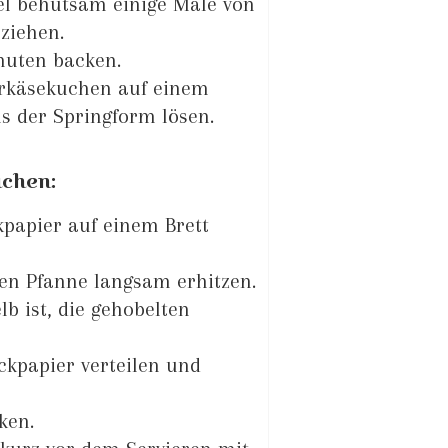
el behutsam einige Male von
ziehen.
nuten backen.
erkäsekuchen auf einem
s der Springform lösen.
uchen:
papier auf einem Brett
ten Pfanne langsam erhitzen.
b ist, die gehobelten
kpapier verteilen und
ken.