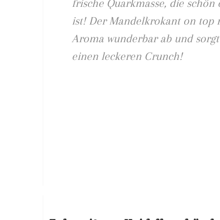
frische Quarkmasse, die schön 
ist! Der Mandelkrokant on top 
Aroma wunderbar ab und sorgt
einen leckeren Crunch!