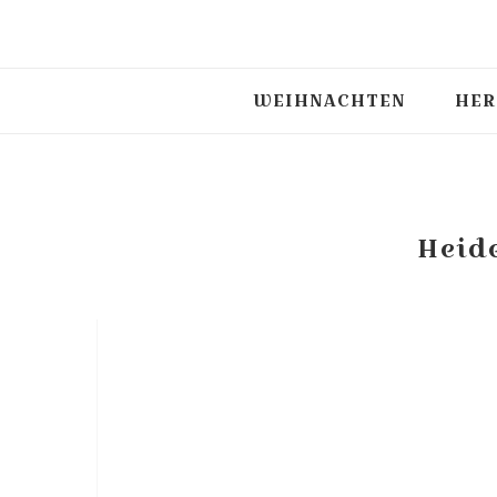
WEIHNACHTEN
HER
Heid