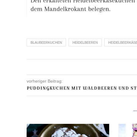
Den erkalteten Heidelbeerkäsekuchen 
dem Mandelkrokant belegen.
BLAUBEERKUCHEN
HEIDELBEEREN
HEIDELBEERKÄS
vorheriger Beitrag:
PUDDINGKUCHEN MIT WALDBEEREN UND ST