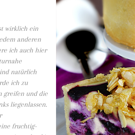
t wirklich ein
 jedem anderen
re ich auch hier
aturnahe
ind natürlich
rde ich zu
 greifen und die
nks liegenlassen.
r
ine fruchtig-