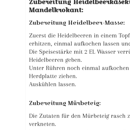
Zubereitung Heidelbeerkäsek
Mandelkrokant:
Zubereitung Heidelbeer-Masse:
Zuerst die Heidelbeeren in einem To
erhitzen, einmal aufkochen lassen und
Die Speisestärke mit 2 EL Wasser ver
Heidelbeeren geben.
Unter Rühren noch einmal aufkochen 
Herdplatte ziehen.
Auskühlen lassen.
Zubereitung Mürbeteig:
Die Zutaten für den Mürbeteig rasch z
verkneten.