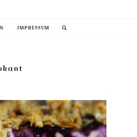
N
IMPRESSUM
okant