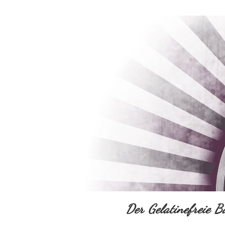
Der Gelatinefreie B