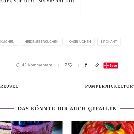
kurz vor dem Servieren mit
EKUCHEN
HEIDELBEERKUCHEN
KÄSEKUCHEN
KROKANT
42 Kommentare
2
Save
REUSEL
PUMPERNICKELTOR
DAS KÖNNTE DIR AUCH GEFALLEN