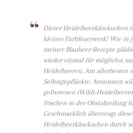
Dieser Heidelbeerkäsekuchen is
kleines Farbfeuerwerk! Wie in
meiner Blaubeer-Rezepte plädie
wieder einmal für möglichst n
Heidelbeeren. Am allerbesten s
Selbstgepflückte. Ansonsten wü
gefrorenen (Wild)-Heidelbeeren
frischen in der Obstabteilung li
Geschmacklich überzeugt diese
Heidelbeerkäsekuchen durch se