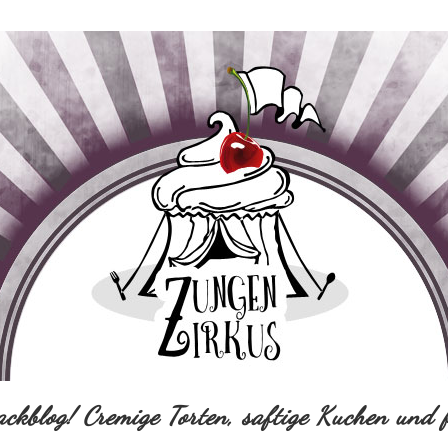
ackblog! Cremige Torten, saftige Kuchen und f