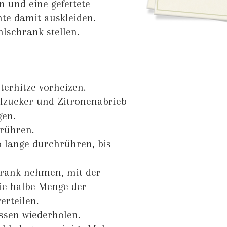
 und eine gefettete
te damit auskleiden.
lschrank stellen.
erhitze vorheizen.
llzucker und Zitronenabrieb
gen.
rühren.
o lange durchrühren, bis
rank nehmen, mit der
ie halbe Menge der
erteilen.
ssen wiederholen.