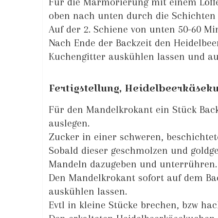
Für die Marmorierung mit einem Löff
oben nach unten durch die Schichten 
Auf der 2. Schiene von unten 50-60 Mi
Nach Ende der Backzeit den Heidelbe
Kuchengitter auskühlen lassen und au
Fertigstellung, Heidelbeerkäsek
Für den Mandelkrokant ein Stück Back
auslegen.
Zucker in einer schweren, beschichte
Sobald dieser geschmolzen und goldgel
Mandeln dazugeben und unterrühren.
Den Mandelkrokant sofort auf dem Bac
auskühlen lassen.
Evtl in kleine Stücke brechen, bzw hac