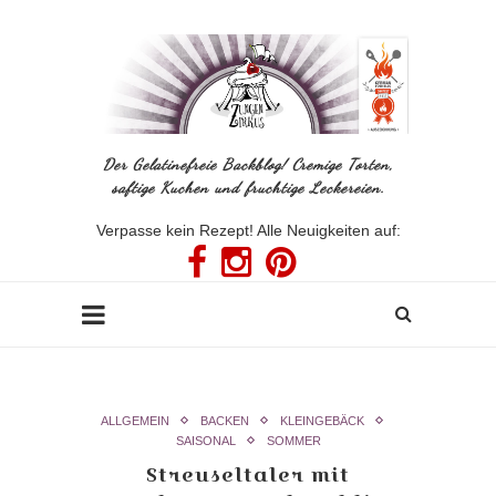
Der Gelatinefreie Backblog! Cremige Torten,
saftige Kuchen und fruchtige Leckereien.
Verpasse kein Rezept! Alle Neuigkeiten auf:
ALLGEMEIN
BACKEN
KLEINGEBÄCK
SAISONAL
SOMMER
Streuseltaler mit