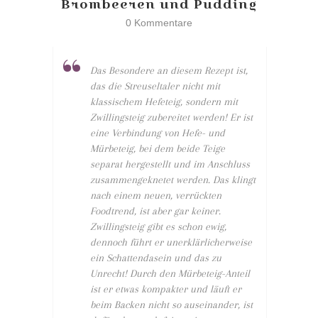
Brombeeren und Pudding
0 Kommentare
Das Besondere an diesem Rezept ist,
das die Streuseltaler nicht mit
klassischem Hefeteig, sondern mit
Zwillingsteig zubereitet werden! Er ist
eine Verbindung von Hefe- und
Mürbeteig, bei dem beide Teige
separat hergestellt und im Anschluss
zusammengeknetet werden. Das klingt
nach einem neuen, verrückten
Foodtrend, ist aber gar keiner.
Zwillingsteig gibt es schon ewig,
dennoch führt er unerklärlicherweise
ein Schattendasein und das zu
Unrecht! Durch den Mürbeteig-Anteil
ist er etwas kompakter und läuft er
beim Backen nicht so auseinander, ist