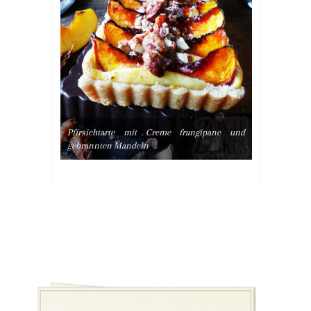
Pfirsichtarte mit Creme frangipane und
gebrannten Mandeln