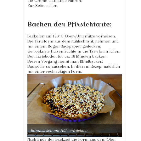
die Creme d’amande rühren.
Zur Seite stellen.
Backen der Pfirsichtarte:
Backofen auf 170° C Ober-/Unterhitze vorheizen.
Die Tarteform aus dem Kühlschrank nehmen und
mit einem Bogen Backpapier gedecken.
Getrocknete Hülsenfrüchte in die Tarteform füllen.
Den Tarteboden für ca. 18 Minuten backen.
Diesen Vorgang nennt man Blindbacken!
Das sollte so aussehen. In diesem Rezept natürlich
mit einer rechteckigen Form.
Blindbacken mit Hülsenfrüchten
Nach Ende der Backzeit die Form aus dem Ofen