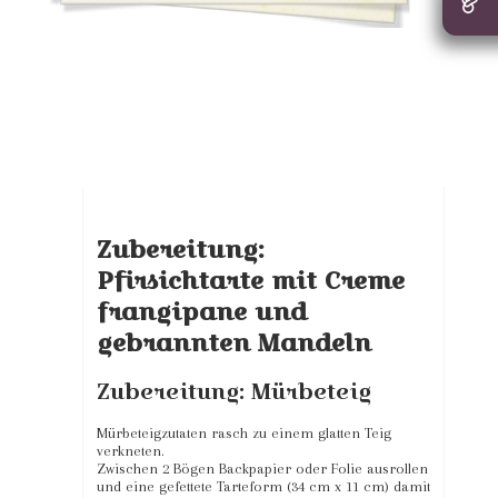
Zubereitung:
Pfirsichtarte mit Creme
frangipane und
gebrannten Mandeln
Zubereitung: Mürbeteig
Mürbeteigzutaten rasch zu einem glatten Teig
verkneten.
Zwischen 2 Bögen Backpapier oder Folie ausrollen
und eine gefettete Tarteform (34 cm x 11 cm) damit