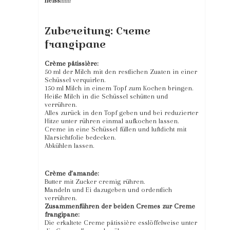
heiss!!!!!!!
Zubereitung: Creme
frangipane
Crème pâtissière:
50 ml der Milch mit den restlichen Zuaten in einer
Schüssel verquirlen.
150 ml Milch in einem Topf zum Kochen bringen.
Heiße Milch in die Schüssel schütten und
verrühren.
Alles zurück in den Topf geben und bei reduzierter
Hitze unter rühren einmal aufkochen lassen.
Creme in eine Schüssel füllen und luftdicht mit
Klarsichtfolie bedecken.
Abkühlen lassen.
Crème d’amande:
Butter mit Zucker cremig rühren.
Mandeln und Ei dazugeben und ordentlich
verrühren.
Zusammenführen der beiden Cremes zur Creme
frangipane:
Die erkaltete Creme pâtissière esslöffelweise unter