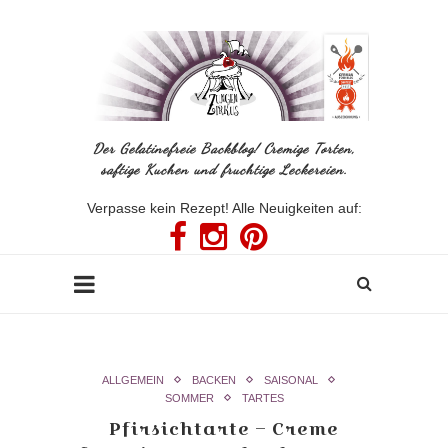
Der Gelatinefreie Backblog! Cremige Torten,
saftige Kuchen und fruchtige Leckereien.
Verpasse kein Rezept! Alle Neuigkeiten auf:
ALLGEMEIN
BACKEN
SAISONAL
SOMMER
TARTES
Pfirsichtarte – Creme