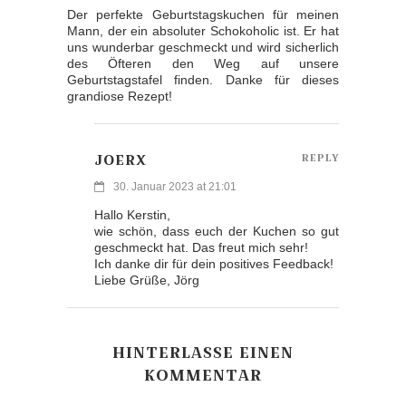
Der perfekte Geburtstagskuchen für meinen
Mann, der ein absoluter Schokoholic ist. Er hat
uns wunderbar geschmeckt und wird sicherlich
des Öfteren den Weg auf unsere
Geburtstagstafel finden. Danke für dieses
grandiose Rezept!
JOERX
REPLY
30. Januar 2023 at 21:01
Hallo Kerstin,
wie schön, dass euch der Kuchen so gut
geschmeckt hat. Das freut mich sehr!
Ich danke dir für dein positives Feedback!
Liebe Grüße, Jörg
HINTERLASSE EINEN
KOMMENTAR