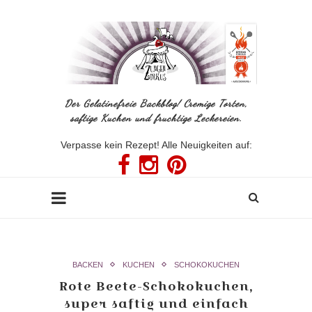
Der Gelatinefreie Backblog! Cremige Torten,
saftige Kuchen und fruchtige Leckereien.
Verpasse kein Rezept! Alle Neuigkeiten auf:
BACKEN
KUCHEN
SCHOKOKUCHEN
Rote Beete-Schokokuchen,
super saftig und einfach