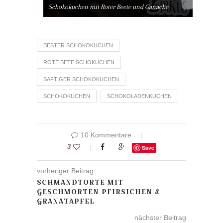
Schokokuchen mit Roter Beete und Ganache
BESTER SCHOKOKUCHEN
ROTE BETE SCHOKUCHEN
SAFTIGER SCHOKOKUCHEN
SCHOKOKUCHEN
SCHOKOLADENKUCHEN
10 Kommentare
3
Save
vorheriger Beitrag:
SCHMANDTORTE MIT
GESCHMORTEN PFIRSICHEN &
GRANATAPFEL
nächster Beitrag