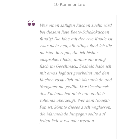
10 Kommentare
Wer einen saftigen Kuchen sucht, wird
bei diesem Rote Beete-Schokokuchen
fündig! Die Idee mit der rote Knolle ist
zwar nicht neu, allerdings fand ich die
meisten Rezepte, die ich bisher
ausprobiert habe, immer ein wenig
flach im Geschmack. Deshalb habe ich
mit etwas Joghurt gearbeitet und den
Kuchen zusätzlich mit Marmelade und
Nougatcreme gefüllt. Der Geschmack
des Kuchens hat mich nun endlich
vollends überzeugt. Wer kein Nougat-
Fan ist, könnte dieses auch weglassen,
die Marmelade hingegen sollte auf
jeden Fall verwendet werden.