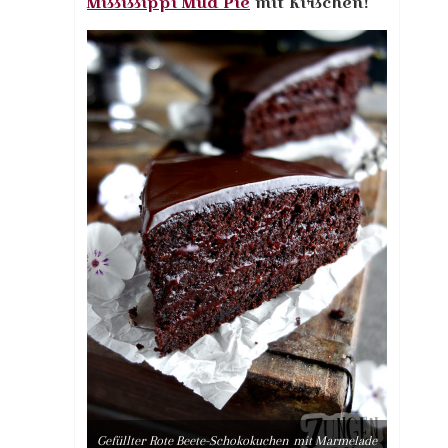
Mississippi Mud Pie
mit Kirschen!
Gefüllter Rote Beete-Schokokuchen mit Marmelade