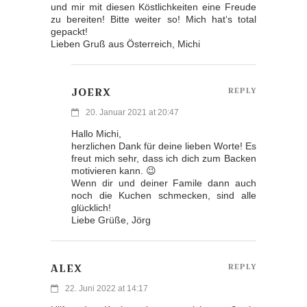
und mir mit diesen Köstlichkeiten eine Freude
zu bereiten! Bitte weiter so! Mich hat‘s total
gepackt!
Lieben Gruß aus Österreich, Michi
JOERX
REPLY
20. Januar 2021 at 20:47
Hallo Michi,
herzlichen Dank für deine lieben Worte! Es
freut mich sehr, dass ich dich zum Backen
motivieren kann. 😉
Wenn dir und deiner Famile dann auch
noch die Kuchen schmecken, sind alle
glücklich!
Liebe Grüße, Jörg
ALEX
REPLY
22. Juni 2022 at 14:17