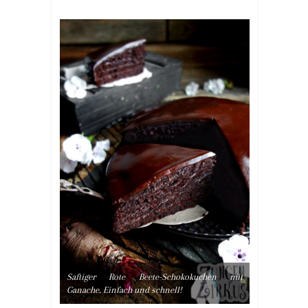
Saftiger Rote Beete-Schokokuchen mit
Ganache. Einfach und schnell!