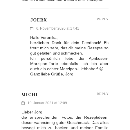
JOERX
REPLY
6. November 2020 at 17:41
Hallo Veronika,
herzlichen Dank für dein Feedback! Es
freut mich sehr, das dir meine Rezepte so
gut gefallen und schmecken.
Ich persönlich liebe die Aprikosen-
Marzipan-Tarte ebenfalls. Ich bin aber
auch ein echter Marzipan-Liebhaber! 😉
Ganz liebe Grüße, Jörg
MICHI
REPLY
19. Januar 2021 at 12:09
Lieber Jörg,
die ansprechenden Fotos, die Rezeptideen,
dieser wahnsinnig guter Geschmack. Das alles
bewegt mich zu backen und meiner Familie