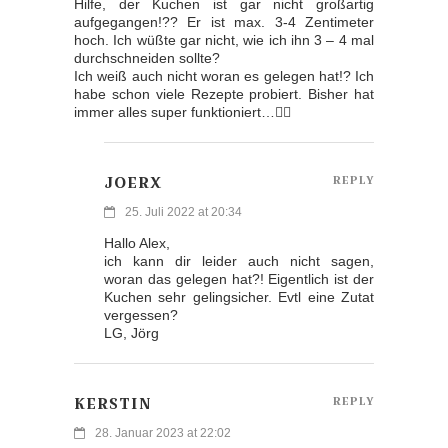
Hilfe, der Kuchen ist gar nicht großartig
aufgegangen!?? Er ist max. 3-4 Zentimeter
hoch. Ich wüßte gar nicht, wie ich ihn 3 – 4 mal
durchschneiden sollte?
Ich weiß auch nicht woran es gelegen hat!? Ich
habe schon viele Rezepte probiert. Bisher hat
immer alles super funktioniert…🤷‍♀️
JOERX
REPLY
25. Juli 2022 at 20:34
Hallo Alex,
ich kann dir leider auch nicht sagen,
woran das gelegen hat?! Eigentlich ist der
Kuchen sehr gelingsicher. Evtl eine Zutat
vergessen?
LG, Jörg
KERSTIN
REPLY
28. Januar 2023 at 22:02